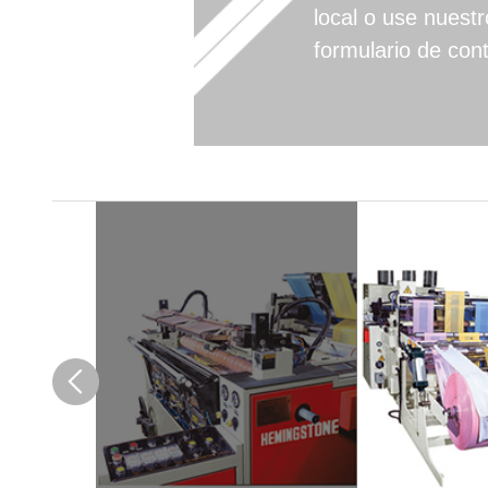
local o use nuestr
formulario de con